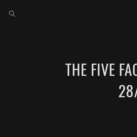
THE FIVE F
28